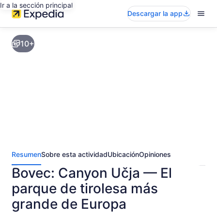
Ir a la sección principal
Descargar la app
10+
Resumen
Sobre esta actividad
Ubicación
Opiniones
Bovec: Canyon Učja — El
parque de tirolesa más
grande de Europa