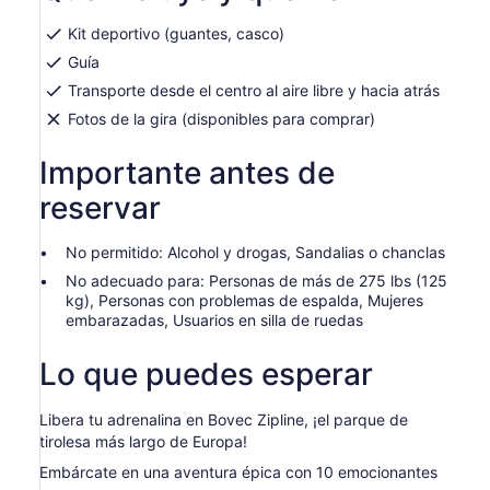
nueva
pestaña
Kit deportivo (guantes, casco)
Guía
Transporte desde el centro al aire libre y hacia atrás
Fotos de la gira (disponibles para comprar)
Importante antes de
reservar
No permitido: Alcohol y drogas, Sandalias o chanclas
No adecuado para: Personas de más de 275 lbs (125
kg), Personas con problemas de espalda, Mujeres
embarazadas, Usuarios en silla de ruedas
Lo que puedes esperar
Libera tu adrenalina en Bovec Zipline, ¡el parque de
tirolesa más largo de Europa!
Embárcate en una aventura épica con 10 emocionantes