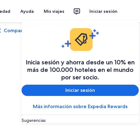
iedad
Ayuda
Mis viajes
Iniciar sesión
Compartir
Guardar
Inicia sesión y ahorra desde un 10% en
más de 100.000 hoteles en el mundo
por ser socio.
Iniciar sesión
Más información sobre Expedia Rewards
Sugerencias