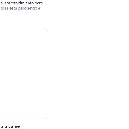
es, entretenimiento para
si se está perdiendo el
o o canje