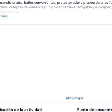
acondicionado, baños convenientes, protector solar a prueba de arrecif
niños, compras de souvenirs y un golden retriever amigable y esponjoso, 
suyo en casa.
 más
Abrir mapa
icación de la actividad
Punto de encuentr