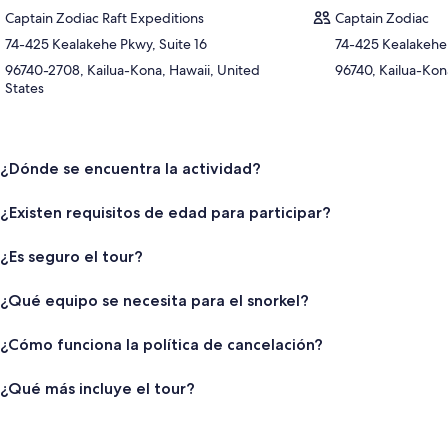
Captain Zodiac Raft Expeditions
Captain Zodiac
74-425 Kealakehe Pkwy, Suite 16
74-425 Kealakehe
96740-2708, Kailua-Kona, Hawaii, United
96740, Kailua-Kon
States
¿Dónde se encuentra la actividad?
¿Existen requisitos de edad para participar?
¿Es seguro el tour?
¿Qué equipo se necesita para el snorkel?
¿Cómo funciona la política de cancelación?
¿Qué más incluye el tour?