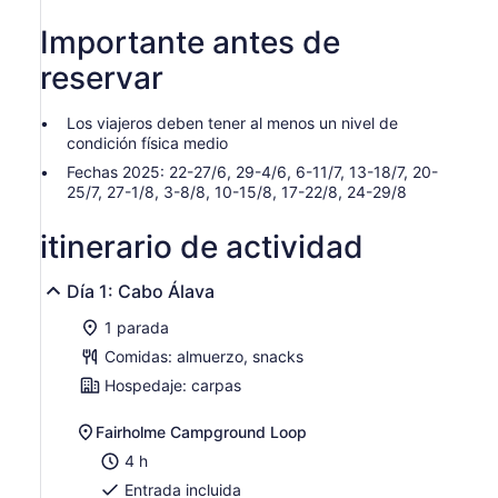
25/8-30/8
Importante antes de
reservar
Los viajeros deben tener al menos un nivel de
condición física medio
Fechas 2025: 22-27/6, 29-4/6, 6-11/7, 13-18/7, 20-
25/7, 27-1/8, 3-8/8, 10-15/8, 17-22/8, 24-29/8
itinerario de actividad
Día 1: Cabo Álava
1 parada
Comidas: almuerzo, snacks
Hospedaje: carpas
Fairholme Campground Loop
4 h
Entrada incluida