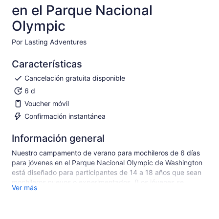
en el Parque Nacional
Olympic
Por Lasting Adventures
Características
Cancelación gratuita disponible
6 d
Voucher móvil
Confirmación instantánea
Información general
Nuestro campamento de verano para mochileros de 6 días
para jóvenes en el Parque Nacional Olympic de Washington
está diseñado para participantes de 14 a 18 años que sean
mochileros nuevos o experimentados. (Los jóvenes se
Ver más
agruparán con edades similares). Este campamento de
verano de aventuras en el Parque Nacional Olympic se
centra en el liderazgo y el desarrollo de habilidades al aire