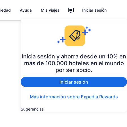
piedad
Ayuda
Mis viajes
Iniciar sesión
Inicia sesión y ahorra desde un 10% en
más de 100.000 hoteles en el mundo
por ser socio.
Iniciar sesión
Más información sobre Expedia Rewards
Sugerencias