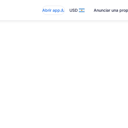
Abrir app
USD
Anunciar una pro