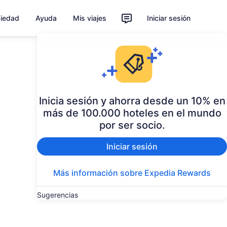
piedad
Ayuda
Mis viajes
Iniciar sesión
Inicia sesión y ahorra desde un 10% en
más de 100.000 hoteles en el mundo
por ser socio.
Iniciar sesión
Más información sobre Expedia Rewards
Sugerencias