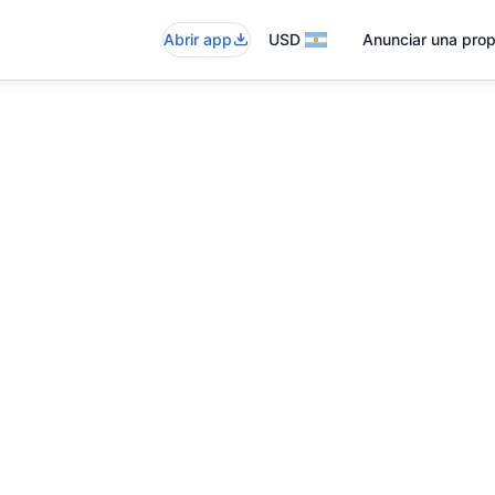
Abrir app
USD
Anunciar una pro