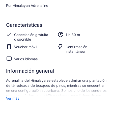
Por Himalayan Adrenaline
Características
Cancelación gratuita
1 h 30 m
disponible
Voucher móvil
Confirmación
instantánea
Varios idiomas
Información general
Adrenalina del Himalaya se establece admirar una plantación
de té rodeada de bosques de pinos, mientras se encuentra
en una configuración suburbana. Somos uno de los senderos
privados más largos de ATV y estamos muy felices de ser
Ver más