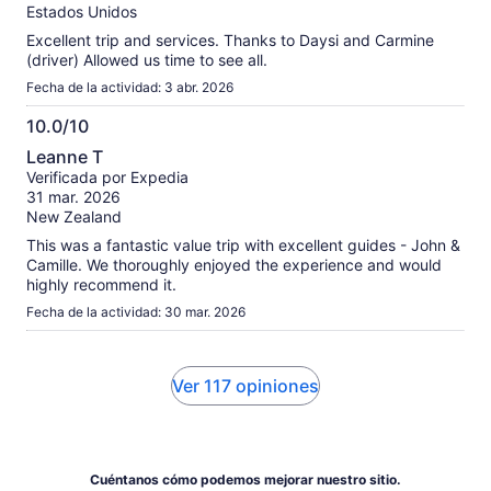
Estados Unidos
Excellent trip and services. Thanks to Daysi and Carmine
(driver) Allowed us time to see all.
Fecha de la actividad: 3 abr. 2026
10.0/10
10.0
Leanne T
de
Verificada por Expedia
10
31 mar. 2026
New Zealand
This was a fantastic value trip with excellent guides - John &
Camille. We thoroughly enjoyed the experience and would
highly recommend it.
Fecha de la actividad: 30 mar. 2026
Ver 117 opiniones
Cuéntanos cómo podemos mejorar nuestro sitio.