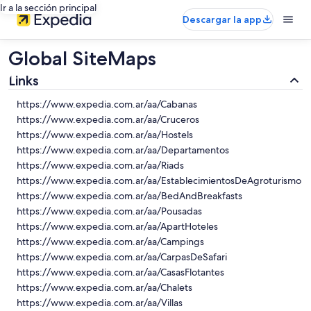
Ir a la sección principal
Descargar la app
Global SiteMaps
Links
https://www.expedia.com.ar/aa/Cabanas
https://www.expedia.com.ar/aa/Cruceros
https://www.expedia.com.ar/aa/Hostels
https://www.expedia.com.ar/aa/Departamentos
https://www.expedia.com.ar/aa/Riads
https://www.expedia.com.ar/aa/EstablecimientosDeAgroturismo
https://www.expedia.com.ar/aa/BedAndBreakfasts
https://www.expedia.com.ar/aa/Pousadas
https://www.expedia.com.ar/aa/ApartHoteles
https://www.expedia.com.ar/aa/Campings
https://www.expedia.com.ar/aa/CarpasDeSafari
https://www.expedia.com.ar/aa/CasasFlotantes
https://www.expedia.com.ar/aa/Chalets
https://www.expedia.com.ar/aa/Villas