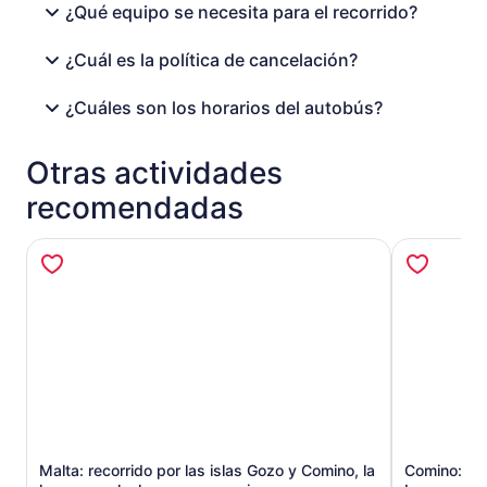
¿Qué equipo se necesita para el recorrido?
¿Cuál es la política de cancelación?
¿Cuáles son los horarios del autobús?
Otras actividades
recomendadas
Malta: recorrido por las islas Gozo y Comino, la
Comino: rec
Se abrirá en una nueva pestaña