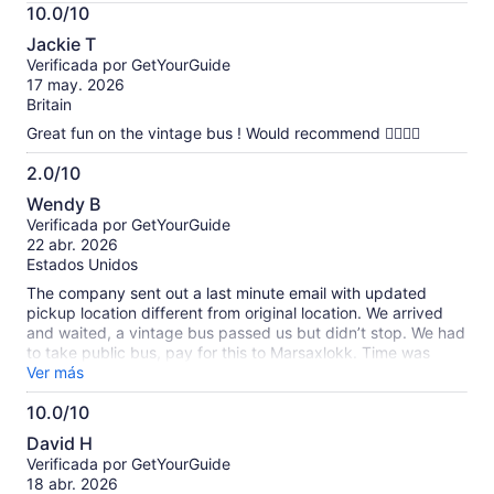
Más
10.0/10
información
10.0
sobre
Jackie T
de
las
Verificada por GetYourGuide
10
opiniones
17 may. 2026
verificadas
Britain
Great fun on the vintage bus ! Would recommend 👍🏼👍🏼
2.0/10
2.0
Wendy B
de
Verificada por GetYourGuide
10
22 abr. 2026
Estados Unidos
The company sent out a last minute email with updated
pickup location different from original location. We arrived
and waited, a vintage bus passed us but didn’t stop. We had
to take public bus, pay for this to Marsaxlokk. Time was
shorter now and we rode the vintage bus back to Valletta. I
Ver más
tried to contact the company once they left us as did others.
10.0/10
I questioned the driver who barely acknowledged our issue.
10.0
Get your Guide would only refund 25% of charges. I
David H
definitely would not book this tour again. If you buy the day
de
Verificada por GetYourGuide
it will cost you €2.50 each way. We were overcharged. Take
10
18 abr. 2026
the public bus. Much easier.