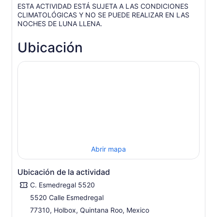
ESTA ACTIVIDAD ESTÁ SUJETA A LAS CONDICIONES
CLIMATOLÓGICAS Y NO SE PUEDE REALIZAR EN LAS
NOCHES DE LUNA LLENA.
Ubicación
Abrir mapa
Ubicación de la actividad
C. Esmedregal 5520
5520 Calle Esmedregal
77310, Holbox, Quintana Roo, Mexico