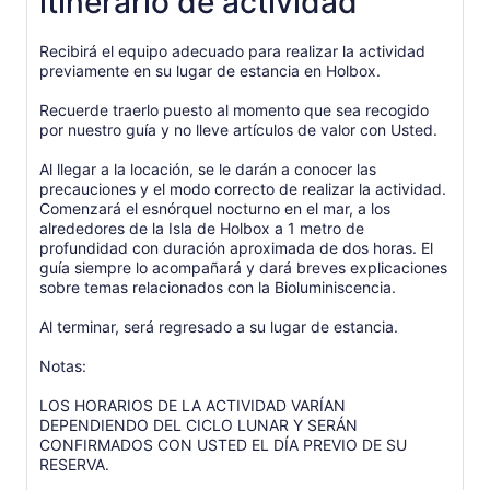
itinerario de actividad
Recibirá el equipo adecuado para realizar la actividad
previamente en su lugar de estancia en Holbox.
Recuerde traerlo puesto al momento que sea recogido
por nuestro guía y no lleve artículos de valor con Usted.
Al llegar a la locación, se le darán a conocer las
precauciones y el modo correcto de realizar la actividad.
Comenzará el esnórquel nocturno en el mar, a los
alrededores de la Isla de Holbox a 1 metro de
profundidad con duración aproximada de dos horas. El
guía siempre lo acompañará y dará breves explicaciones
sobre temas relacionados con la Bioluminiscencia.
Al terminar, será regresado a su lugar de estancia.
Notas:
LOS HORARIOS DE LA ACTIVIDAD VARÍAN
DEPENDIENDO DEL CICLO LUNAR Y SERÁN
CONFIRMADOS CON USTED EL DÍA PREVIO DE SU
RESERVA.