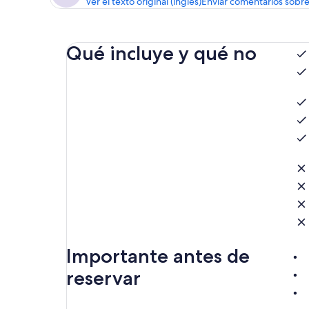
Ver el texto original (inglés)
Enviar comentarios sobre
Qué incluye y qué no
Importante antes de
reservar