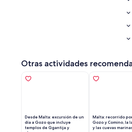
Otras actividades recomend
Desde Malta: excursión de un
Malta: recorrido por
día a Gozo que incluye
Gozo y Comino, la l
templos de Ggantija y
y las cuevas marina