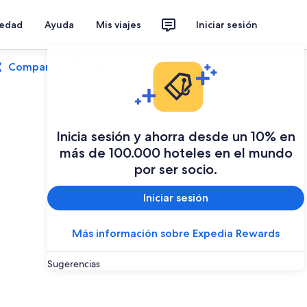
iedad
Ayuda
Mis viajes
Iniciar sesión
Compartir
Guardar
Inicia sesión y ahorra desde un 10% en
más de 100.000 hoteles en el mundo
por ser socio.
Iniciar sesión
Más información sobre Expedia Rewards
Sugerencias