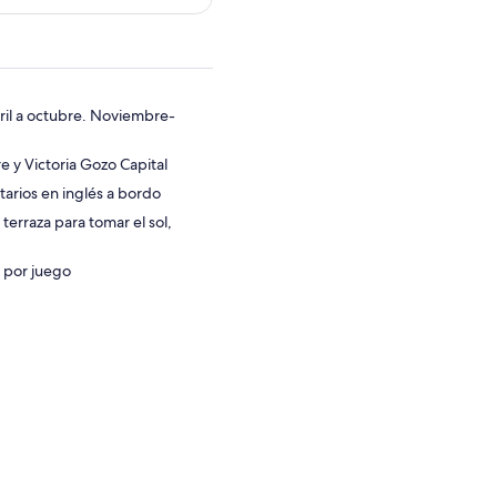
ril a octubre. Noviembre-
e y Victoria Gozo Capital
arios en inglés a bordo
terraza para tomar el sol,
€ por juego