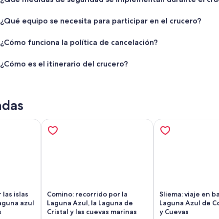
¿Qué equipo se necesita para participar en el crucero?
¿Cómo funciona la política de cancelación?
¿Cómo es el itinerario del crucero?
adas
 las islas
Comino: recorrido por la
Sliema: viaje en ba
aguna azul
Laguna Azul, la Laguna de
Laguna Azul de C
s
Cristal y las cuevas marinas
y Cuevas