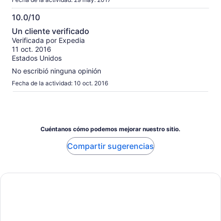
10.0/10
10.0
Un cliente verificado
de
Verificada por Expedia
10
11 oct. 2016
Estados Unidos
No escribió ninguna opinión
Fecha de la actividad: 10 oct. 2016
Cuéntanos cómo podemos mejorar nuestro sitio.
Compartir sugerencias