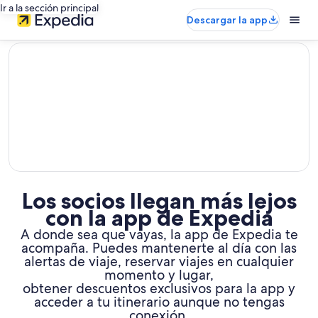
Ir a la sección principal
Descargar la app
editorial
Los socios llegan más lejos
con la app de Expedia
A donde sea que vayas, la app de Expedia te
acompaña. Puedes mantenerte al día con las
alertas de viaje, reservar viajes en cualquier
momento y lugar,
obtener descuentos exclusivos para la app y
acceder a tu itinerario aunque no tengas
conexión.