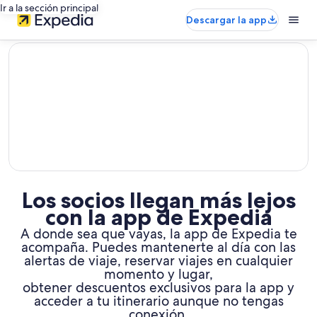
Ir a la sección principal
Descargar la app
editorial
Los socios llegan más lejos
con la app de Expedia
A donde sea que vayas, la app de Expedia te
acompaña. Puedes mantenerte al día con las
alertas de viaje, reservar viajes en cualquier
momento y lugar,
obtener descuentos exclusivos para la app y
acceder a tu itinerario aunque no tengas
conexión.