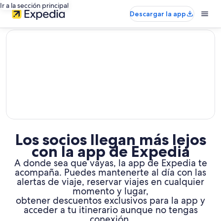
Ir a la sección principal
Descargar la app
editorial
Los socios llegan más lejos
con la app de Expedia
A donde sea que vayas, la app de Expedia te
acompaña. Puedes mantenerte al día con las
alertas de viaje, reservar viajes en cualquier
momento y lugar,
obtener descuentos exclusivos para la app y
acceder a tu itinerario aunque no tengas
conexión.