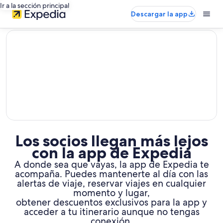
Ir a la sección principal
Descargar la app
editorial
Los socios llegan más lejos
con la app de Expedia
A donde sea que vayas, la app de Expedia te
acompaña. Puedes mantenerte al día con las
alertas de viaje, reservar viajes en cualquier
momento y lugar,
obtener descuentos exclusivos para la app y
acceder a tu itinerario aunque no tengas
conexión.