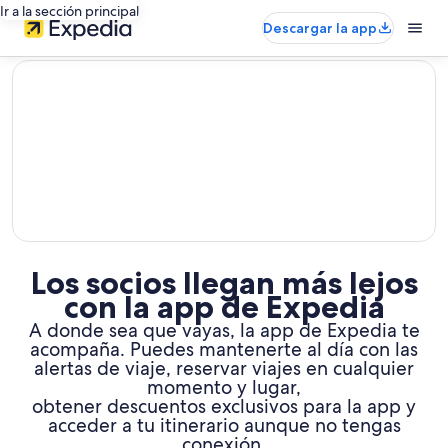
Ir a la sección principal
Descargar la app
editorial
Los socios llegan más lejos
con la app de Expedia
A donde sea que vayas, la app de Expedia te
acompaña. Puedes mantenerte al día con las
alertas de viaje, reservar viajes en cualquier
momento y lugar,
obtener descuentos exclusivos para la app y
acceder a tu itinerario aunque no tengas
conexión.