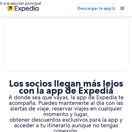
Ir a la sección principal
Descargar la app
editorial
Los socios llegan más lejos
con la app de Expedia
A donde sea que vayas, la app de Expedia te
acompaña. Puedes mantenerte al día con las
alertas de viaje, reservar viajes en cualquier
momento y lugar,
obtener descuentos exclusivos para la app y
acceder a tu itinerario aunque no tengas
conexión.