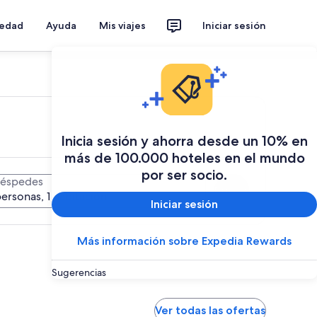
iedad
Ayuda
Mis viajes
Iniciar sesión
Inicia sesión y ahorra desde un 10% en
más de 100.000 hoteles en el mundo
por ser socio.
éspedes
Buscar
personas, 1 habitación
Iniciar sesión
Más información sobre Expedia Rewards
Sugerencias
Ver todas las ofertas