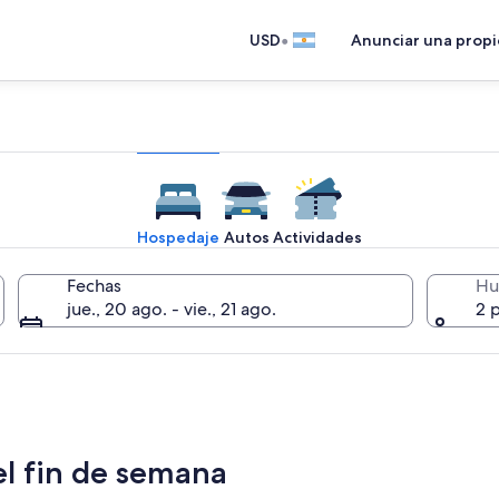
•
USD
Anunciar una prop
Hospedaje
Autos
Actividades
Fechas
Hu
jue., 20 ago. - vie., 21 ago.
2 
el fin de semana