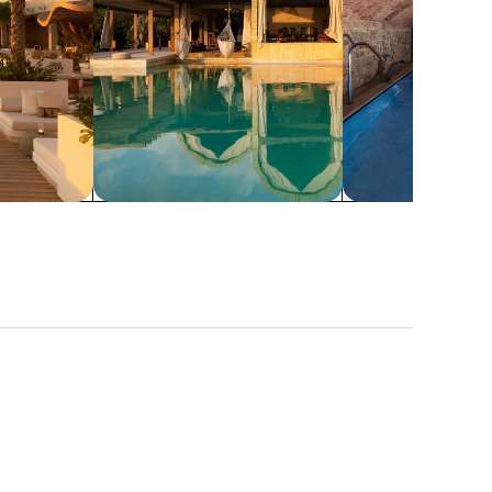
Resorts
Spa
Miami
Naples